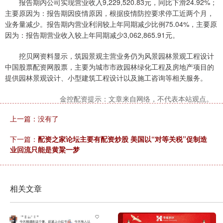
报告期内公司实现营业收入9,229,520.83元，同比下滑24.92%；
主要原因为：报告期因疫情原因，根据疫情防控要求停工近两个月，
业务量减少。报告期内营业利润较上年同期减少比例75.04%，主要原
因为：报告期营业收入较上年同期减少3,062,865.91元。
挖贝网资料显示，筑园景观主营业务仍为风景园林景观工程设计
中国股票配资网股票，主要为城市市政园林绿化工程及房地产项目的
提供园林景观设计、小型建筑工程设计以及施工咨询等相关服务。
金控配资提示：文章来自网络，不代表本站观点。
上一篇：没有了
下一篇：
配资之家论坛主要有配资炒股 美国以“对等关税”促制造
业回流只能是黄粱一梦
相关文章