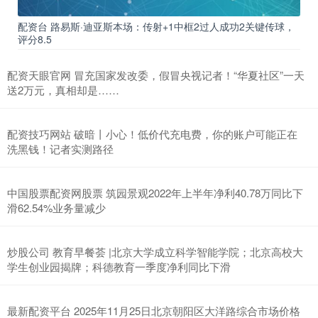
配资台 路易斯·迪亚斯本场：传射+1中框2过人成功2关键传球，
评分8.5
配资天眼官网 冒充国家发改委，假冒央视记者！“华夏社区”一天
送2万元，真相却是……
配资技巧网站 破暗丨小心！低价代充电费，你的账户可能正在
洗黑钱！记者实测路径
中国股票配资网股票 筑园景观2022年上半年净利40.78万同比下
滑62.54%业务量减少
炒股公司 教育早餐荟 |北京大学成立科学智能学院；北京高校大
学生创业园揭牌；科德教育一季度净利同比下滑
最新配资平台 2025年11月25日北京朝阳区大洋路综合市场价格