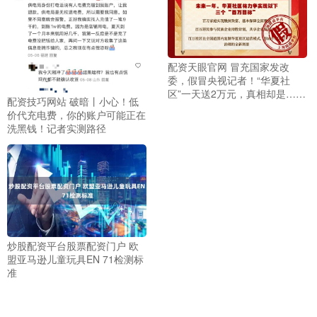
配资天眼官网 冒充国家发改
委，假冒央视记者！“华夏社
区”一天送2万元，真相却是……
配资技巧网站 破暗丨小心！低
价代充电费，你的账户可能正在
洗黑钱！记者实测路径
炒股配资平台股票配资门户 欧
盟亚马逊儿童玩具EN 71检测标
准