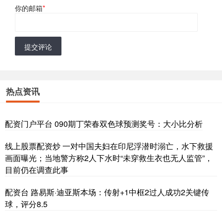
你的邮箱
*
提交评论
热点资讯
配资门户平台 090期丁荣春双色球预测奖号：大小比分析
线上股票配资炒 一对中国夫妇在印尼浮潜时溺亡，水下救援
画面曝光；当地警方称2人下水时“未穿救生衣也无人监管”，
目前仍在调查此事
配资台 路易斯·迪亚斯本场：传射+1中框2过人成功2关键传
球，评分8.5