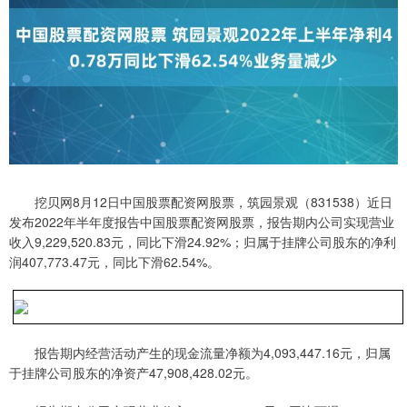
挖贝网8月12日中国股票配资网股票，筑园景观（831538）近日
发布2022年半年度报告中国股票配资网股票，报告期内公司实现营业
收入9,229,520.83元，同比下滑24.92%；归属于挂牌公司股东的净利
润407,773.47元，同比下滑62.54%。
报告期内经营活动产生的现金流量净额为4,093,447.16元，归属
于挂牌公司股东的净资产47,908,428.02元。