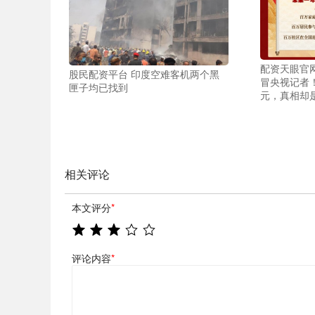
配资天眼官
股民配资平台 印度空难客机两个黑
冒央视记者！
匣子均已找到
元，真相却
相关评论
本文评分
*
评论内容
*