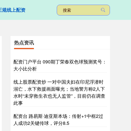
正规线上配资
热点资讯
配资门户平台 090期丁荣春双色球预测奖号：
大小比分析
线上股票配资炒 一对中国夫妇在印尼浮潜时
溺亡，水下救援画面曝光；当地警方称2人下
水时“未穿救生衣也无人监管”，目前仍在调查
此事
配资台 路易斯·迪亚斯本场：传射+1中框2过
人成功2关键传球，评分8.5