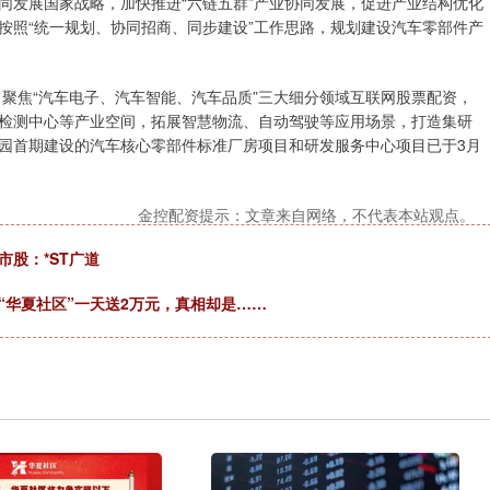
发展国家战略，加快推进“六链五群”产业协同发展，促进产业结构优化
按照“统一规划、协同招商、同步建设”工作思路，规划建设汽车零部件产
聚焦“汽车电子、汽车智能、汽车品质”三大细分领域互联网股票配资，
检测中心等产业空间，拓展智慧物流、自动驾驶等应用场景，打造集研
园首期建设的汽车核心零部件标准厂房项目和研发服务中心项目已于3月
金控配资提示：文章来自网络，不代表本站观点。
股：*ST广道
“华夏社区”一天送2万元，真相却是……