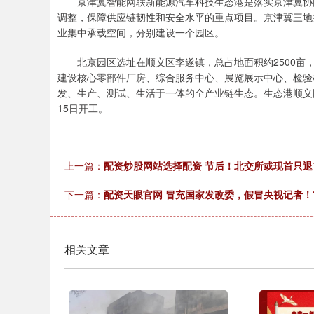
京津冀智能网联新能源汽车科技生态港是落实京津冀协同
调整，保障供应链韧性和安全水平的重点项目。京津冀三地
业集中承载空间，分别建设一个园区。
北京园区选址在顺义区李遂镇，总占地面积约2500亩，
建设核心零部件厂房、综合服务中心、展览展示中心、检验
发、生产、测试、生活于一体的全产业链生态。生态港顺义
15日开工。
上一篇：
配资炒股网站选择配资 节后！北交所或现首只退市
下一篇：
配资天眼官网 冒充国家发改委，假冒央视记者！
相关文章