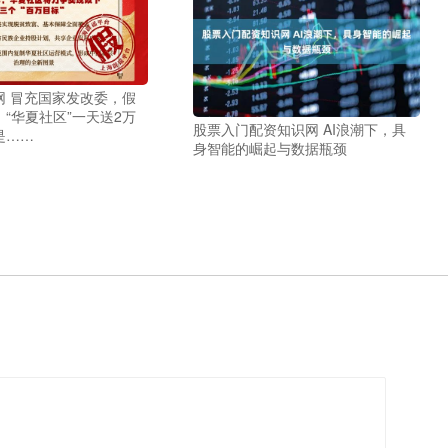
网 冒充国家发改委，假
“华夏社区”一天送2万
股票入门配资知识网 AI浪潮下，具
是……
身智能的崛起与数据瓶颈