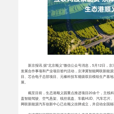
新京报讯 据“北京顺义”微信公众号消息，5月12日，京
发展合作事项和产业项目签约活动，京津冀智能网联新能源
目、芯合电子总部项目、元橡科技车规级双目模组生产基地
展。
截至目前，生态港顺义园重点推进项目20余个，主线科
盖智能驾驶、空气悬架、线控底盘、车载HUD、汽车芯片
网联新能源汽车创新中心已在顺义挂牌成立，并启动全国颠