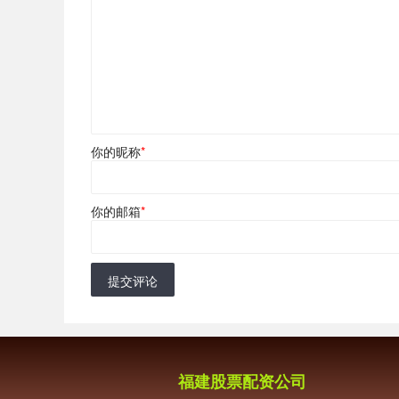
你的昵称
*
你的邮箱
*
提交评论
福建股票配资公司