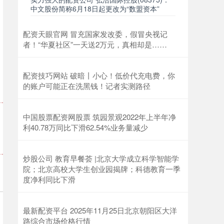
中文股份简称6月18日起更改为“数盟资本”
配资天眼官网 冒充国家发改委，假冒央视记
者！“华夏社区”一天送2万元，真相却是……
配资技巧网站 破暗丨小心！低价代充电费，你
的账户可能正在洗黑钱！记者实测路径
中国股票配资网股票 筑园景观2022年上半年净
利40.78万同比下滑62.54%业务量减少
炒股公司 教育早餐荟 |北京大学成立科学智能学
院；北京高校大学生创业园揭牌；科德教育一季
度净利同比下滑
最新配资平台 2025年11月25日北京朝阳区大洋
路综合市场价格行情