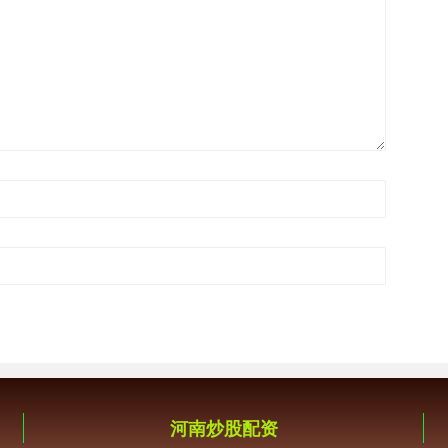
河南炒股配资