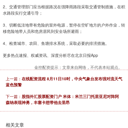
2、交通管理部门应当根据路况在强降雨路段采取交通管制措施，在积
水路段实行交通引导；
3、切断低洼地带有危险的室外电源，暂停在空旷地方的户外作业，转
移危险地带人员和危房居民到安全场所避雨；
4、检查城市、农田、鱼塘排水系统，采取必要的排涝措施。
更多热点速报、权威资讯、深度分析尽在北京日报App
金控配资提示：文章来自网络，不代表本站观点。
上一篇：
在线配资流程 8月11日10时，中央气象台发布强对流天气
蓝色预警
下一篇：
股指外汇股票配资门户 米体：米兰三门托里亚尼对阵阿
森纳表现神勇，丰塞卡想带他去里昂
相关文章