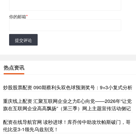
你的邮箱
*
提交评论
热点资讯
炒股股票配资 090期蔡利头双色球预测奖号：9+3小复式分析
重庆线上配资 汇聚互联网企业之力E心向党——2026年“让党
旗在互联网企业高高飘扬”（第三季）网上主题宣传活动侧记
配资在线导航官网 读秒进球！库乔传中助攻坎帕斯破门，哥
伦比亚3-1领先乌兹别克！