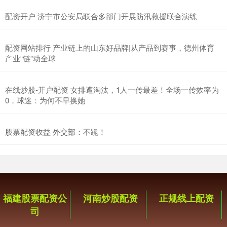
配资开户 济宁市公安局联合多部门开展防汛救援联合演练
配资网站排行 产业链上的山东好品牌|从产品到赛事，德州体育
产业“链”动全球
在线炒股-开户配资 女排遭淘汰，1人一传最差！全场一传效率为
0，球迷：为何不早换她
股票配资收益 外交部：不跪！
福建股票配资公
河南炒股配资
正规线上配资
司