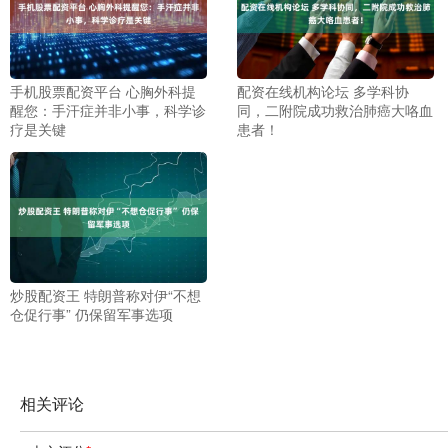
手机股票配资平台 心胸外科提
配资在线机构论坛 多学科协
醒您：手汗症并非小事，科学诊
同，二附院成功救治肺癌大咯血
疗是关键
患者！
炒股配资王 特朗普称对伊“不想
仓促行事” 仍保留军事选项
相关评论