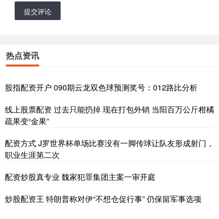
提交评论
热点资讯
股指配资开户 090期云龙双色球预测奖号：012路比分析
线上股票配资 过去只能扔掉 现在打包外销 当阳百万公斤柑橘
疏果变“金果”
配资方式 J罗世界杯单场比赛没有一脚传球让队友形成射门，
职业生涯第二次
配资炒股真专业 魏家犯罪集团主案一审开庭
炒股配资王 特朗普称对伊“不想仓促行事” 仍保留军事选项