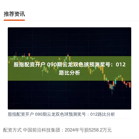
推荐资讯
股指配资开户 090期云龙双色球预测奖号：012路比分析
配资方式 中国前沿科技集团：2024年亏损5258.2万元