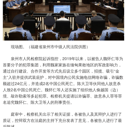
现场图。（福建省泉州市中级人民法院供图）
泉州市人民检察院起诉指控，2019年以来，以被告人魏怀仁等为
首要分子的犯罪集团，利用魏家家族在缅甸果敢地区的军政影响力，
通过自行建设、合作开发等方式先后设立多个园区，招揽、吸引“金
主”入驻并提供武装庇护，对中国境内公民实施电信网络诈骗，诈骗数
额超过24亿元，并造成2名中国公民死亡。陈大卫等伙同他人故意杀
人致2名中国公民死亡。魏怀仁等人还实施了组织他人偷越国（边）
境、敲诈勒索等多起犯罪。检察机关提请以诈骗罪、故意杀人罪等罪
名追究魏怀仁、陈大卫等人的刑事责任。
庭审中，检察机关出示了相关证据，各被告人及其辩护人进行了
质证，控辩双方在法庭的主持下充分发表了意见，各被告人进行了最
后陈述。